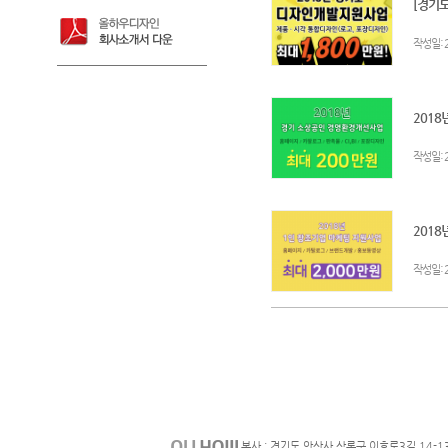
[경기도
:
작성일
2018
:
작성일
2018
:
작성일
본사 : 경기도 안산사 상록구 이호로3길 14-1