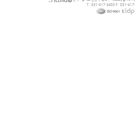
T : 031-417-3403 F : 031-417