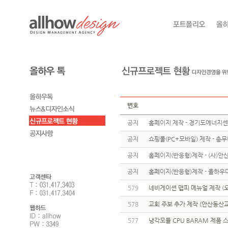
번호
공지
홈페이지 제작 - 경기도에너지
공지
쇼핑몰(PC+모바일) 제작 - 총
공지
홈페이지(반응형)제작 - (사)
공지
홈페이지(반응형)제작 - 올하우
579
네비게이션 맵피 메뉴얼 제작 (
578
교회 주보 추가 제작 (안산동산
577
냉각모듈 CPU BARAM 제품 