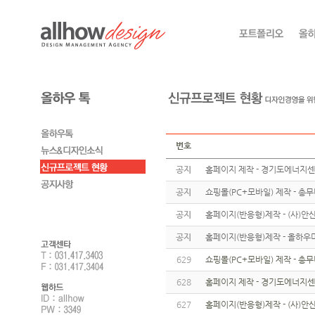
번호
공지
홈페이지 제작 - 경기도에너지
공지
쇼핑몰(PC+모바일) 제작 - 총
공지
홈페이지(반응형)제작 - (사)
공지
홈페이지(반응형)제작 - 올하우
629
쇼핑몰(PC+모바일) 제작 - 총
628
홈페이지 제작 - 경기도에너지
627
홈페이지(반응형)제작 - (사)