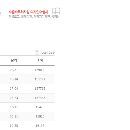
Total 629
날짜
조회
08-31
139006
06-16
151721
07-04
137765
05-23
137448
03-11
15425
03-11
15820
10-25
16197