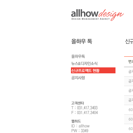
번
공
공
공
공
60
60
60