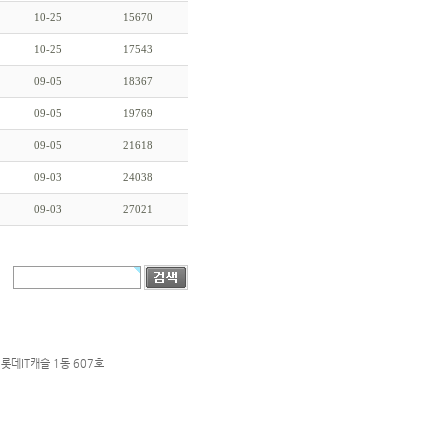
10-25
15670
10-25
17543
09-05
18367
09-05
19769
09-05
21618
09-03
24038
09-03
27021
롯데IT캐슬 1동 607호