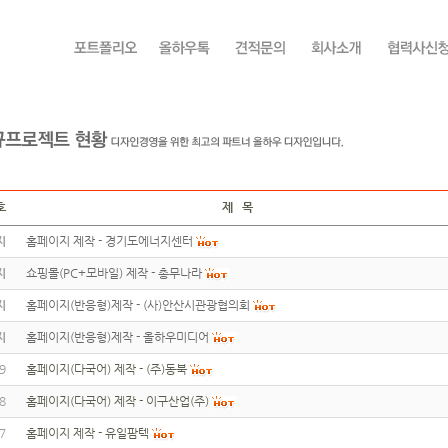
호
제 목
지
홈페이지 제작 - 경기도에너지센터
지
쇼핑몰(PC+모바일) 제작 - 총무나라
지
홈페이지(반응형)제작 - (사)안산시관광협의회
지
홈페이지(반응형)제작 - 올하우미디어
9
홈페이지(다국어) 제작 - (주)동북
8
홈페이지(다국어) 제작 - 이구산업(주)
7
홈페이지 제작 - 유일팜텍