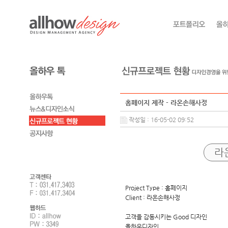
홈페이지 제작 - 라온손해사정
작성일 : 16-05-02 09:52
라
Project Type : 홈페이지
Client : 라온손해사정
고객을 감동시키는 Good 디자인
올하우디자인