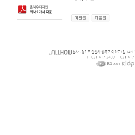
본사 : 경기도 안산사 상록구 이호로3길 14-1
T : 031-417-3403 F : 031-417