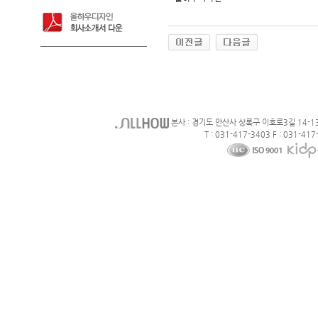
본사 : 경기도 안산사 상록구 이호로3길 14-1
T : 031-417-3403 F : 031-417