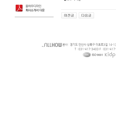
본사 : 경기도 안산사 상록구 이호로3길 14-1
T : 031-417-3403 F : 031-417