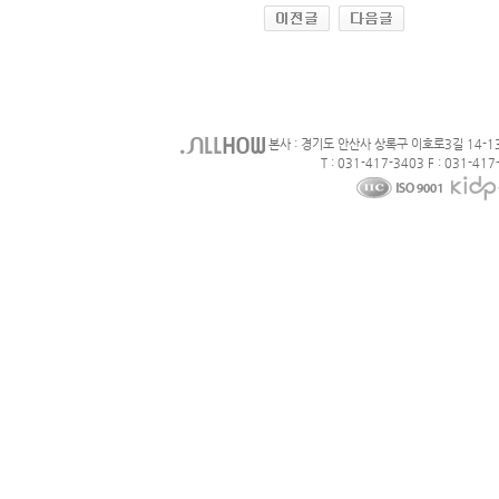
본사 : 경기도 안산사 상록구 이호로3길 14-1
T : 031-417-3403 F : 031-417