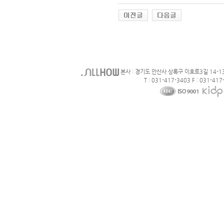
본사 : 경기도 안산사 상록구 이호로3길 14-1
T : 031-417-3403 F : 031-417