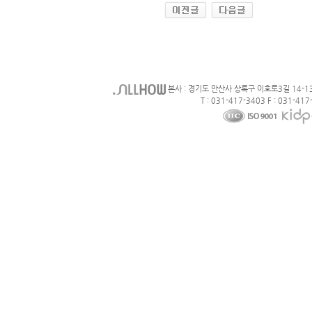
본사 : 경기도 안산사 상록구 이호로3길 14-1
T : 031-417-3403 F : 031-417