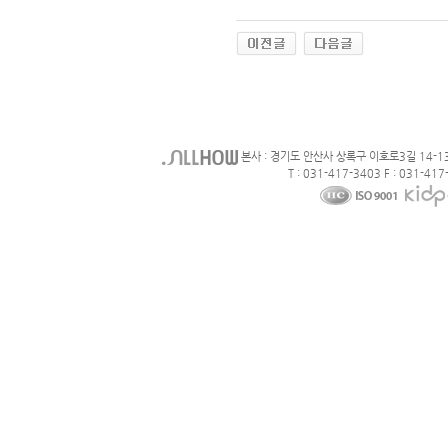
본사 : 경기도 안산사 상록구 이호로3길 14-1
T : 031-417-3403 F : 031-417