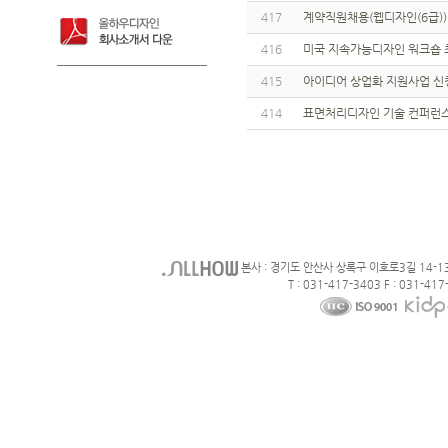
417
계약직원채용(웹디자인(6급)
416
미국 지속가능디자인 워크숍 
415
아이디어 상업화 지원사업 신
414
표면처리디자인 기술 컨퍼런스
본사 : 경기도 안산사 상록구 이호로3길 14-1
T : 031-417-3403 F : 031-417