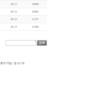
06-17
10688
06-22
10885
06-23
11107
06-25
11098
롯데IT캐슬 1동 607호