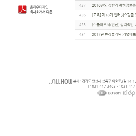
437
2010년도 상반기 특허정보
436
[교육] 제18기 인터넷쇼핑몰
435
[수출바우처/안산] 합리적인 
434
2017년 현장클리닉(기업애로
본사 : 경기도 안산사 상록구 이호로3길 14-1
T : 031-417-3403 F : 031-417