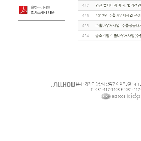
427
안산 홈페이지 제작, 합리적인
426
2017년 수출바우처사업 선
425
수출바우처사업, 수출성공패키
424
중소기업 수출바우처사업(수출
본사 : 경기도 안산사 상록구 이호로3길 14-1
T : 031-417-3403 F : 031-417