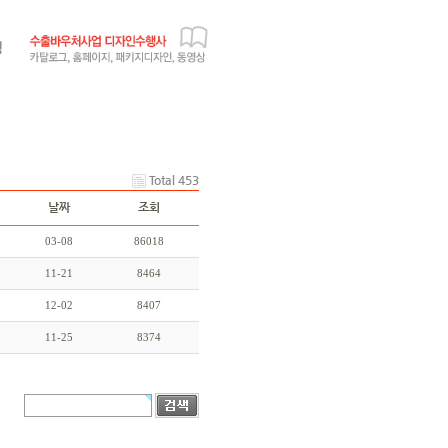
Total 453
날짜
조회
03-08
86018
11-21
8464
12-02
8407
11-25
8374