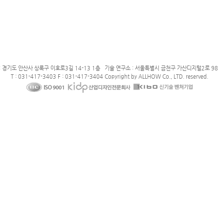
: 경기도 안산사 상록구 이호로3길 14-13 1층 기술 연구소 : 서울특별시 금천구 가산디지털2로 98 
T : 031-417-3403 F : 031-417-3404 Copyright by ALLHOW Co., LTD. reserved.