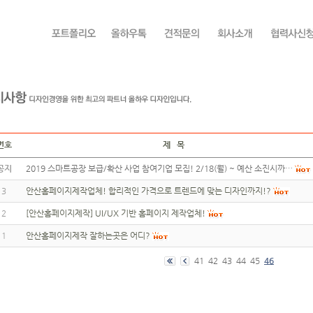
번호
제 목
공지
2019 스마트공장 보급/확산 사업 참여기업 모집! 2/18(월) ~ 예산 소진시까…
3
안산홈페이지제작업체! 합리적인 가격으로 트렌드에 맞는 디자인까지!?
2
[안산홈페이지제작] UI/UX 기반 홈페이지 제작업체!
1
안산홈페이지제작 잘하는곳은 어디?
41
42
43
44
45
46