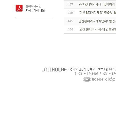
447
안산홈페이지제작! 홈페이지 
446
[안산홈페이지제작] 맞춤형 
445
안산홈페이지제작업체! 할인 
444
[안산 홈페이지 제작] 믿을만한
본사 : 경기도 안산사 상록구 이호로3길 14-1
T : 031-417-3403 F : 031-417