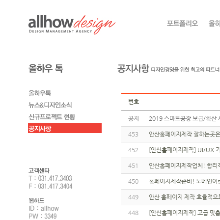
번호
공지
2019 스마트공장 보급/확산 
453
안산홈페이지제작 잘하는곳은
452
[안산홈페이지제작] UI/UX
451
안산홈페이지제작업체! 합리적
450
홈페이지제작준비! 도메인이란
449
안산 홈페이지 제작 효율적으
448
[안산홈페이지제작] 고급 맞