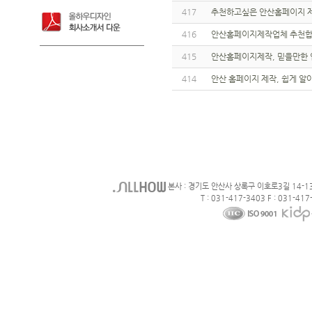
417
추천하고싶은 안산홈페이지 
416
안산홈페이지제작업체 추천합
415
안산홈페이지제작, 믿을만한 
414
안산 홈페이지 제작, 쉽게 알
본사 : 경기도 안산사 상록구 이호로3길 14-1
T : 031-417-3403 F : 031-417