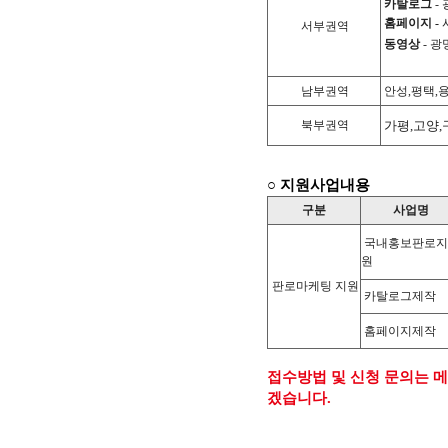
카탈로그
-
홈페이지
-
서부권역
동영상
- 광
남부권역
안성,평택,
북부권역
가평,고양,
○ 지원사업내용
구분
사업명
국내홍보판로지
원
판로마케팅 지원
카탈로그제작
홈페이지제작
접수방법 및 신청 문의는 
겠습니다.