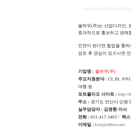
올하우(주)는 산업디자인,
효과적으로 홍보하고 판매할
인연이 된다면 협업을 통하
검토 후 관심이 있으시면 언
기업명 :
올하우(주)
주요지원분야 :
CI, BI,
대행 등
포트폴리오 사이트 :
http:/
주소 :
경기도 안산시 단원구
실무담당자 : 김명환 이사
전화 :
031-417-3403 /
팩스 
이메일 :
kim@allhow.net