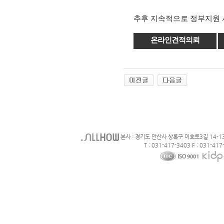
추후 지속적으로 정부지원 
온라인견적의뢰
본사 : 경기도 안산사 상록구 이호로3길 14-1
T : 031-417-3403 F : 031-417