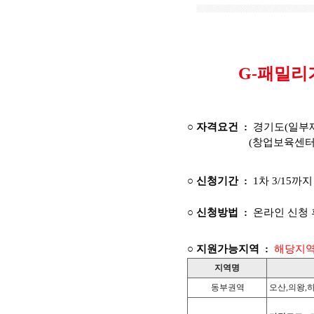
G-패밀리
○ 자격요건 :
경기도(일부제
(창업보육센터, 벤처직
○ 신청기간 :
1차 3/15까지 ,
○ 신청방법 :
온라인 신청 
○ 지원가능지역 :
해당지역
지역명
동부권역
오산,의왕,하