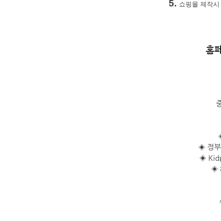
5.
쇼핑몰 제작시 P
홈페
◈
정부
◈
Ki
◈