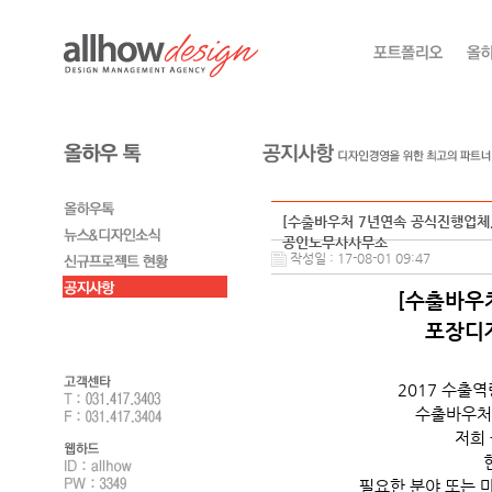
[수출바우처 7년연속 공식진행업체
공인노무사사무소
작성일 : 17-08-01 09:47
[수출바우
포장디
2017 수출
수출바우처
저희
필요한 분야 또는 