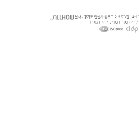
본사 : 경기도 안산사 상록구 이호로3길 14-1
T : 031-417-3403 F : 031-417