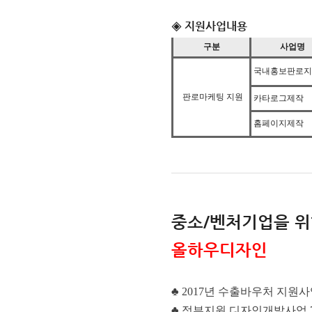
◈ 지원사업내용
구분
사업명
국내홍보판로지
판로마케팅 지원
카타로그제작
홈페이지제작
중소/벤처기업을 위
올하우디자인
♣ 2017년 수출바우처 지원
♣
정부지원 디자인개발사업 