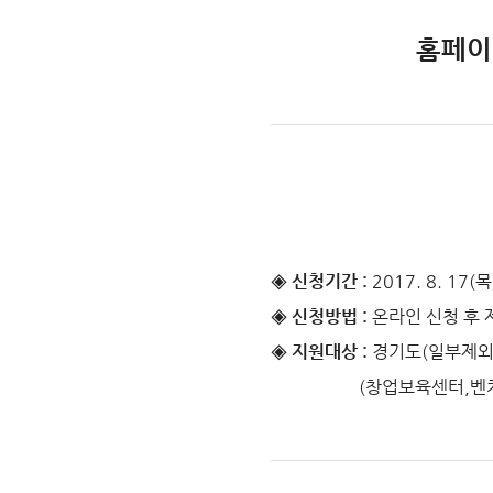
홈페이
◈ 신청기간 :
2017. 8. 17(
◈ 신청방법 :
온라인 신청 후 
◈ 지원대상 :
경기도(일부제외)
(창업보육센터,벤처집적시