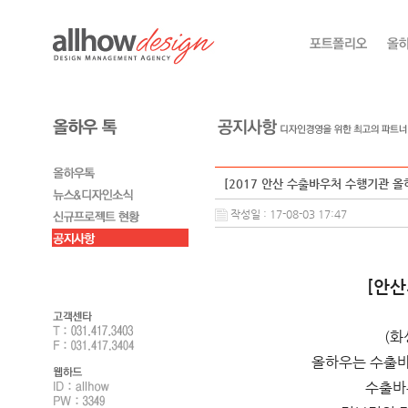
[2017 안산 수출바우처 수행기관 올하
작성일 : 17-08-03 17:47
[안
(화
올하우는 수출바
수출바