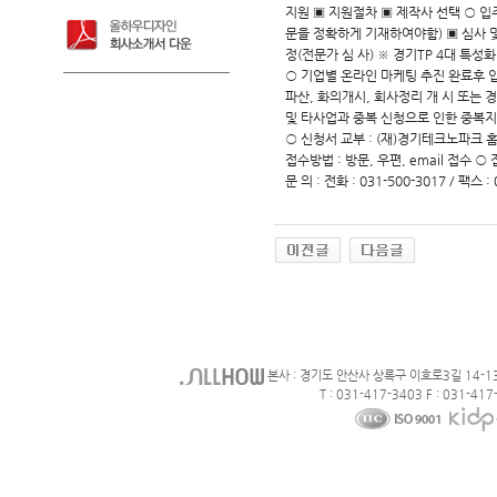
지원 ▣ 지원절차 ▣ 제작사 선택 ○ 입
문을 정확하게 기재하여야함) ▣ 심사 및
정(전문가 심 사) ※ 경기TP 4대 특성
○ 기업별 온라인 마케팅 추진 완료후 입
파산, 화의개시, 회사정리 개 시 또는
및 타사업과 중복 신청으로 인한 중복지
○ 신청서 교부 : (재)경기테크노파크 홈
접수방법 : 방문, 우편, email 접수 ○
문 의 : 전화 : 031-500-3017 / 팩스 
본사 : 경기도 안산사 상록구 이호로3길 14-1
T : 031-417-3403 F : 031-417