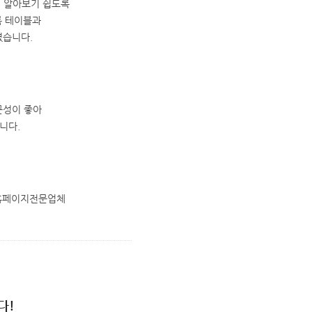
에 알아보기 쉽도록
록 테이블과
였습니다.
접근성이 좋아
니다.
홈페이지전문업체
다!