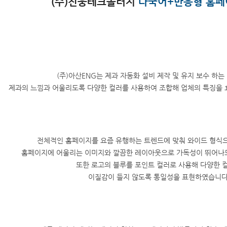
(주)진웅테크놀러지
다국어+반응형 홈페
(주)아산ENG는 제과 자동화 설비 제작 및 유지 보수 하는
제과의 느낌과 어울리도록 다양한 컬러를 사용하여 조합해 업체의 특징을 
전체적인 홈페이지를 요즘 유행하는 트렌드에 맞춰 와이드 형식으
홈페이지에 어울리는 이미지와 깔끔한 레이아웃으로 가독성이 뛰어나
또한 로고의 블루를 포인트 컬러로 사용해 다양한 
이질감이 들지 않도록 통일성을 표현하였습니다