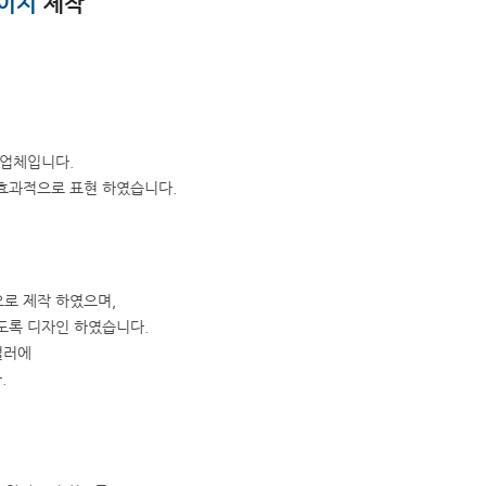
이지
제작
 업체입니다.
효과적으로 표현 하였습니다.
로 제작 하였으며,
도록 디자인 하였습니다.
컬러에
.