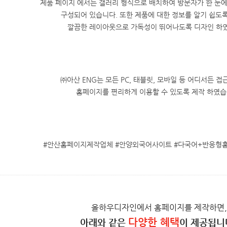
제품 페이지 에서는 갤러리 형식으로 배치하여 방문자가 한 눈
구성되어 있습니다. 또한 제품에 대한 정보를 알기 쉽도
깔끔한 레이아웃으로 가독성이 뛰어나도록 디자인 하
㈜아산 ENG는 모든 PC, 태블릿, 모바일 등 어디서든 
홈페이지를 편리하게 이용할 수 있도록 제작 하였습
#안산홈페이지제작업체 #안양외국어사이트 #다국어+반응형
올하우디자인에서 홈페이지를 제작하면,
다양한 혜택
아래와 같은
이 제공됩니