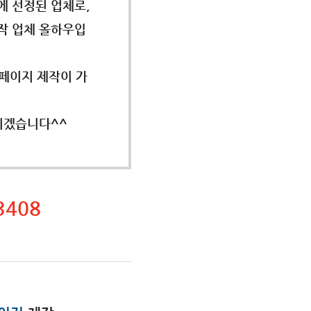
에 선정된 업체로,
작 업체 올하우입
페이지 제작이 가
리겠습니다^^
3408