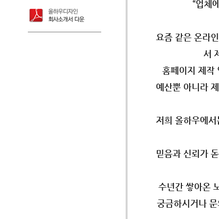
“업체
요즘 같은 온라인
서 
홈페이지 제작 
예산뿐 아니라 제
저희 올하우에서는
믿음과 신뢰가 돋
수년간 쌓아온 
궁금하시거나 문