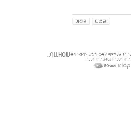
본사 : 경기도 안산사 상록구 이호로3길 14-1
T : 031-417-3403 F : 031-417