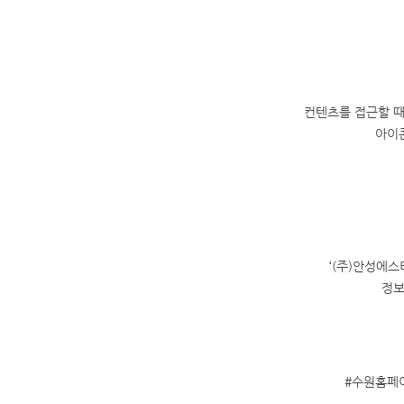
컨텐츠를 접근할 때
아이
‘(주)안성에
정보
#수원홈페