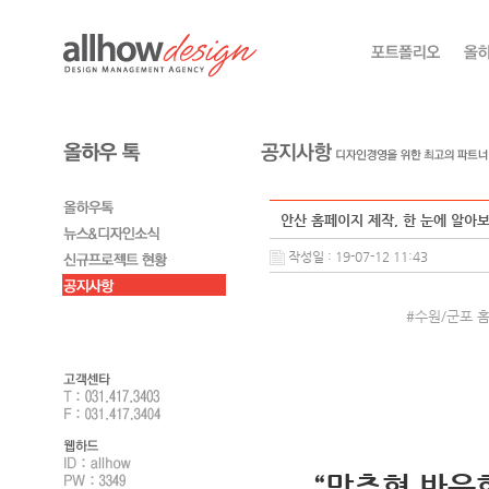
안산 홈페이지 제작, 한 눈에 알아
작성일 : 19-07-12 11:43
#수원/군포 홈
“맞춤형,반응