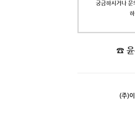
궁금하시거나 문
하
☎ 
(주)