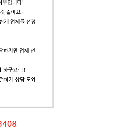
하우입니다!
것 같아요~
쉽게 업체를 선정
요하지만 업체 선
 하구요~!!
절하게 상담 도와
3408