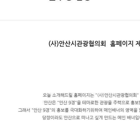
(사)안산시관광협의회
홈페이지 
오늘 소개해드릴 홈페이지는 "(사)안산시관광협의회" 
안산은 "안산 9경"을 테마로한 관광을 주력으로 홍보
그래서 "안산 9경"의 홍보를 극대화하기위하여 메인배너의 영역을
당장이라도 안산으로 떠나고 싶게 만드는 메인 배너입