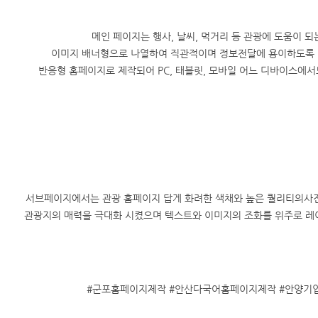
메인 페이지는 행사, 날씨, 먹거리 등 관광에 도움이 되
이미지 배너형으로 나열하여 직관적이며 정보전달에 용이하도록
반응형 홈페이지로 제작되어 PC, 태블릿, 모바일 어느 디바이스에서
서브페이지에서는 관광 홈페이지 답게 화려한 색채와 높은 퀄리티의사
관광지의 매력을 극대화 시켰으며 텍스트와 이미지의 조화를 위주로 레
#군포홈페이지제작 #안산다국어홈페이지제작 #안양기