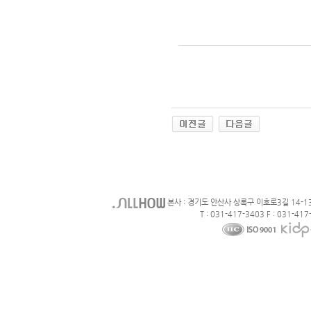
본사 : 경기도 안산사 상록구 이호로3길 14-1
T : 031-417-3403 F : 031-417