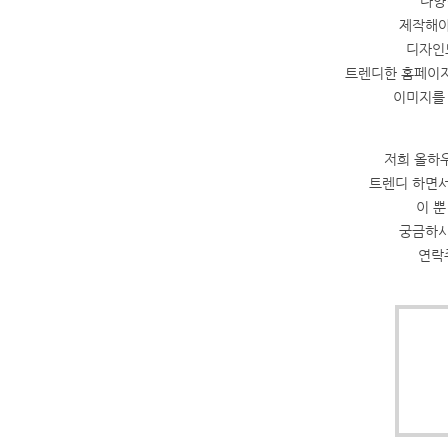
다양
제작해야
디자인도
트렌디한 홈페이지
이미지를 
저희 올하
트렌디 하면서
이 
궁금하시
연락