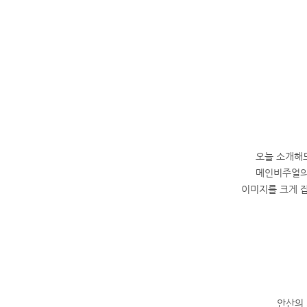
오늘 소개해
메인비주얼의
이미지를 크게 
안산의 