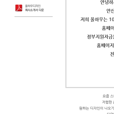
안녕하
안산
저희 올하우는 1
홈페이
정부지원자금을
홈페이지
친
요즘 스
저렴한 
원하는 디자인이 나오기