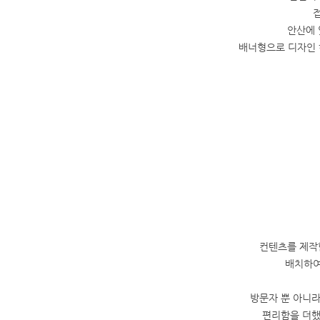
안산에 
배너형으로 디자인 
컨텐츠를 제작
배치하여
방문자 뿐 아니라
편리함을 더했