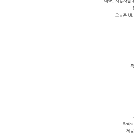
대략.. 사용자를
오늘은 UI
즉
따라서
제공