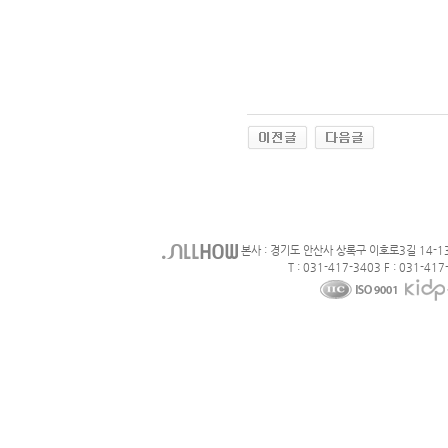
본사 : 경기도 안산사 상록구 이호로3길 14-1
T : 031-417-3403 F : 031-417