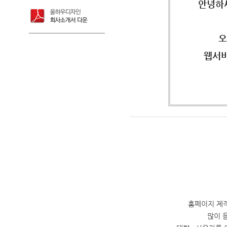
안녕하
오
웹서비
홈페이지 제
많이 