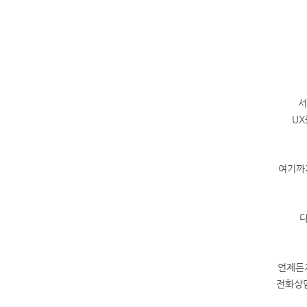
서
UX
여기까지
언제든
전화상담