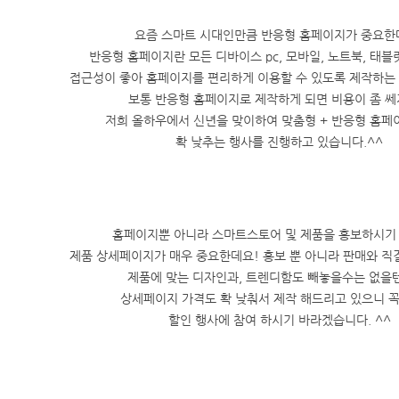
요즘 스마트 시대인만큼 반응형 홈페이지가 중요한
반응형 홈페이지란 모든 디바이스 pc, 모바일, 노트북, 태블
접근성이 좋아 홈페이지를 편리하게 이용할 수 있도록 제작하는
보통 반응형 홈페이지로 제작하게 되면 비용이 좀 
저희 올하우에서 신년을 맞이하여 맞춤형 + 반응형 홈페
확 낮추는 행사를 진행하고 있습니다.^^
홈페이지뿐 아니라 스마트스토어 및 제품을 홍보하시기
제품 상세페이지가 매우 중요한데요! 홍보 뿐 아니라 판매와 
제품에 맞는 디자인과, 트렌디함도 빼놓을수는 없을
상세페이지 가격도 확 낮춰서 제작 해드리고 있으니 
할인 행사에 참여 하시기 바라겠습니다. ^^