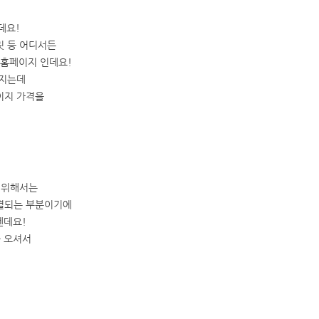
데요!
릿 등 어디서든
 홈페이지 인데요!
쎄지는데
이지 가격을
 위해서는
직결되는 부분이기에
텐데요!
꼭 오셔서