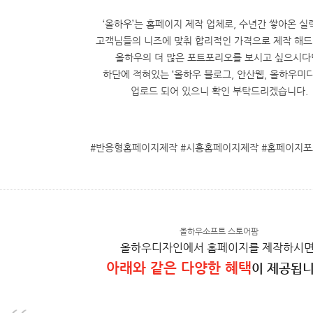
‘올하우’는 홈페이지 제작 업체로, 수년간 쌓아온 
고객님들의 니즈에 맞춰 합리적인 가격으로 제작 해드
올하우의 더 많은 포트포리오를 보시고 싶으시다
하단에 적혀있는 ‘올하우 블로그, 안산웹, 올하우미
업로드 되어 있으니 확인 부탁드리겠습니다.
#반응형홈페이지제작 #시흥홈페이지제작 #홈페이지
올하우소프트 스토어팜
올하우디자인에서 홈페이지를 제작하시면
아래와 같은 다양한 혜택
이 제공됩니