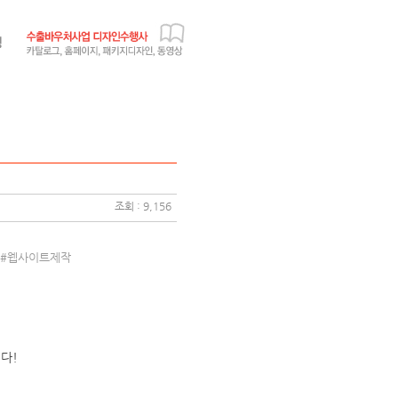
조회 : 9,156
 #웹사이트제작
다!