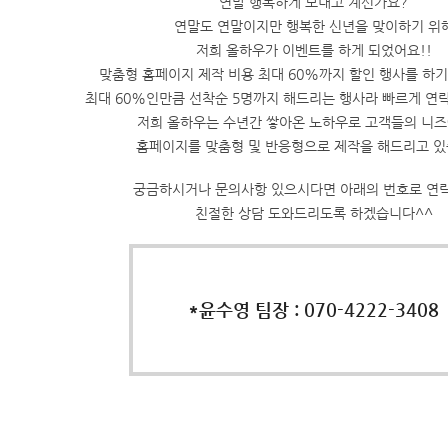
연말 행복하게 보내고 계신가요?
연말도 연말이지만 행복한 신년을 맞이하기 위
저희 올하우가 이벤트를 하게 되었어요!!
맞춤형 홈페이지 제작 비용 최대 60%까지 할인 행사를 하기
최대 60%인만큼 선착순 5명까지 해드리는 행사라 빠르게 연락
저희 올하우는 수년간 쌓아온 노하우로 고객들의 니즈
홈페이지를 맞춤형 및 반응형으로 제작을 해드리고 있
궁금하시거나 문의사항 있으시다면 아래의 번호로 연
친절한 상담 도와드리도록 하겠습니다^^
*윤수영 팀장 : 070-4222-3408