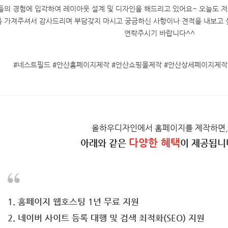
들의 경험에 입각하여 레이아웃 설계 및 디자인을 해드리고 있어요~ 오늘도 
을 가져주셔서 감사드리며 부담갖지 마시고 궁금하신 사항이나 견적을 내보고 
연락주시기 바랍니다^^
#네스트필드 #안산홈페이지제작 #안산쇼핑몰제작 #안산상세페이지제
올하우디자인에서 홈페이지를 제작하면,
다양한 혜택
아래와 같은
이 제공됩니
1. 홈페이지 웹호스팅 1년 무료 지원
2. 네이버 사이트 등록 대행 및 검색 최적화(SEO) 지원