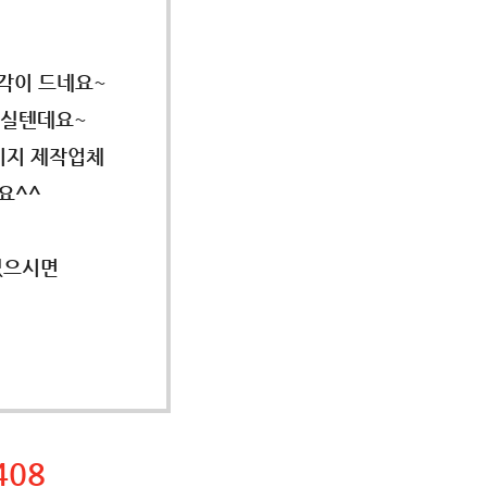
생각이 드네요~
으실텐데요~
이지 제작업체
요^^
있으시면
408