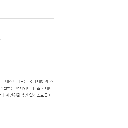
작
. 네스트필드는 국내 메이저 스
개발하는 업체입니다. 또한 에너
상과 자연친화적인 일러스트를 이