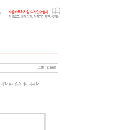
조회 : 8,660
지제작 #시흥홈페이지제작