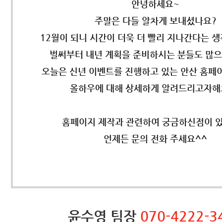
안녕하세요~
주말은 다들 알차게 보내셨나요?
12월이 되니 시간이 더욱 더 빨리 지나간다는 
벌써부터 내년 계획을 준비하시는 분들도 많
오늘은 신년 이벤트를 진행하고 있는 안산 홈페
올하우에 대해 상세하게 알려드리고자해
홈페이지 제작과 관련하여 궁금하신점이 
언제든 문의 전화 주세요^^
윤수영 팀장
070-4222-3