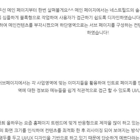
우선 메인 페이지부터 한번 살펴볼게요^^ 메인 페이지에서는 네스트필드의 솔
록 심플하게 블록형으로 작업하여 사용자가 접근하기 쉽도록 디자인하였습니다.
하여 메인컨텐츠를 부각시켰으며 하단영역으로는 서브 페이지를 구성하는 컨
하였습니다!
서브페이지에서는 각 사업영역에 맞는 이미지들을 활용하여 인트로 페이지를 
역에 대한 정보와 메뉴들을 쉽게 직관적으로 접근 할 수 있도록 UI/
저희 올하우는 요즘 홈페이지 트렌드에 맞게 반응형으로 제작을 많이 하고 있
의 화면 크기를 인식하여 컨텐츠를 최적화 한 후 리사이징 되어 보여지는 방식
염두를 두고 UI/UX 디자인을 기반으로 하고 있기 때문에 단순하게 예쁘다라