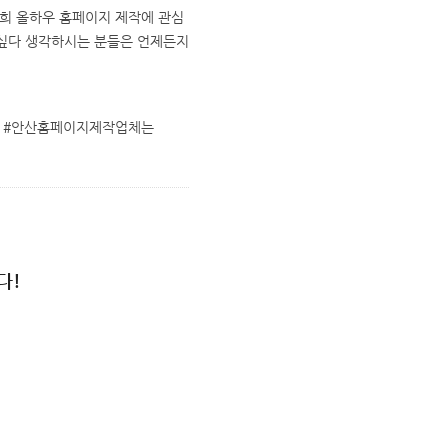
저희 올하우 홈페이지 제작에 관심
싶다 생각하시는 분들은 언제든지
작 #안산홈페이지제작업체는
다!