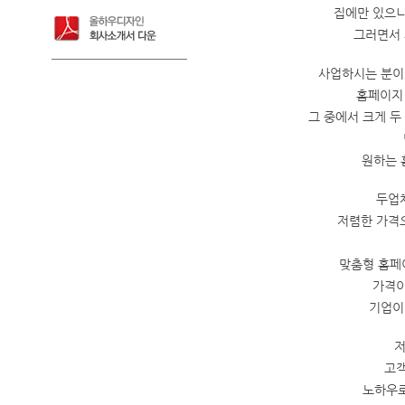
집에만 있으니
그러면서 
사업하시는 분이
홈페이지
그 중에서 크게 두
원하는 
두업
저렴한 가격
맞춤형 홈페
가격이
기업이
저
고객
노하우로