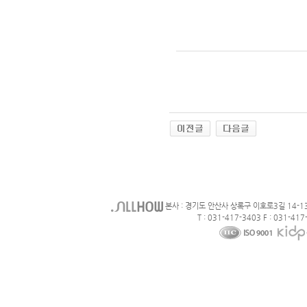
본사 : 경기도 안산사 상록구 이호로3길 14-1
T : 031-417-3403 F : 031-417