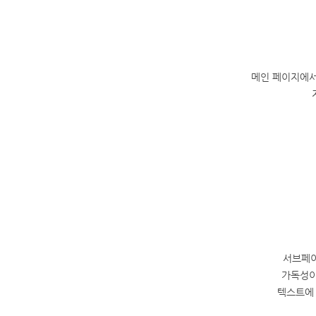
메인 페이지에서
서브페이
가독성이
텍스트에 