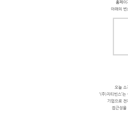
홈페이
아래의 번
오늘 소
‘(주)지티빈스’는
기업으로 전
접근성을 