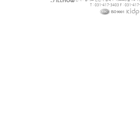
T : 031-417-3403 F : 031-417