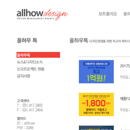
2017
:
작성일
제품디자
:
작성일