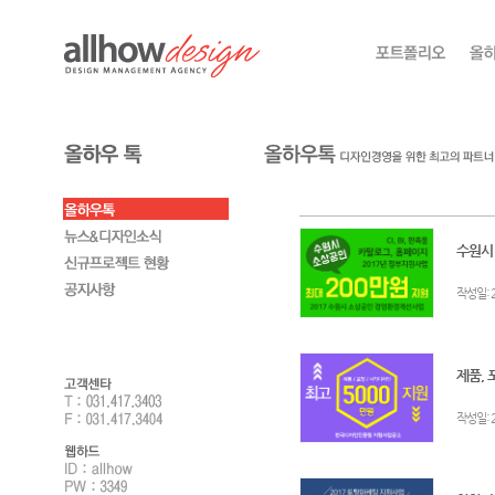
수원시 
:
작성일
제품, 
:
작성일