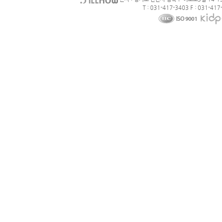
T : 031-417-3403 F : 031-417