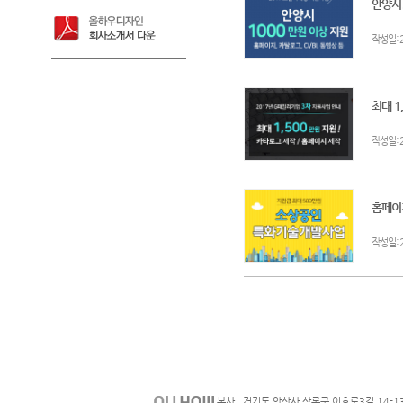
안양시!
:
작성일
최대 1
:
작성일
홈페이
:
작성일
본사 : 경기도 안산사 상록구 이호로3길 14-1