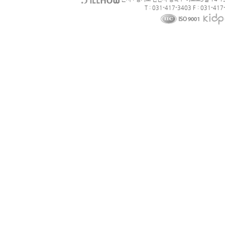
T : 031-417-3403 F : 031-417