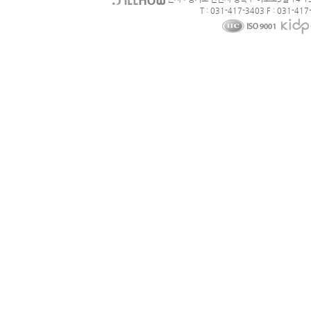
T : 031-417-3403 F : 031-417