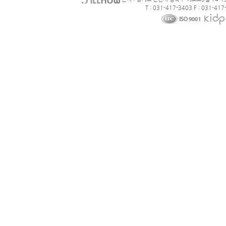
T : 031-417-3403 F : 031-417