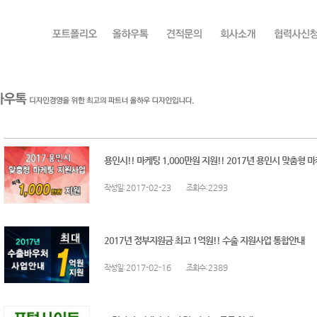
용인시!! 마케팅 1,000만원 지원!! 2017년 용인시 맞춤형
:2017-02-23
:2293
작성일
조회수
2017년 정부지원금 최고 1억원!! 수출 지원사업 통합안내
:2017-02-16
:2389
작성일
조회수