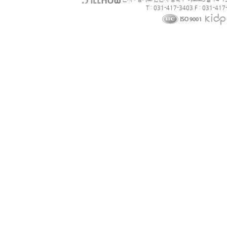
T : 031-417-3403 F : 031-417