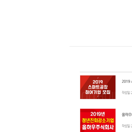
2019
:
작성일
올하우(
:
작성일