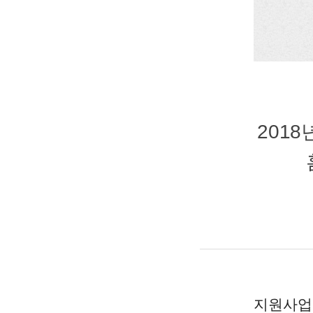
201
지원사업