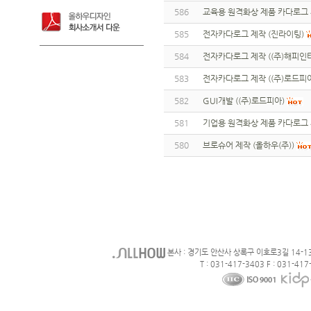
586
교육용 원격화상 제품 카다로그 
585
전자카다로그 제작 (진라이팅)
584
전자카다로그 제작 ((주)해피인
583
전자카다로그 제작 ((주)로드피
582
GUI개발 ((주)로드피아)
581
기업용 원격화상 제품 카다로그 
580
브로슈어 제작 (올하우(주))
본사 : 경기도 안산사 상록구 이호로3길 14-1
T : 031-417-3403 F : 031-417