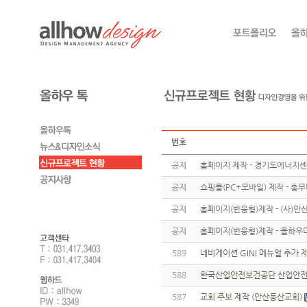
번호
공지
홈페이지 제작 - 경기도에너지
공지
쇼핑몰(PC+모바일) 제작 - 총
공지
홈페이지(반응형)제작 - (사)
공지
홈페이지(반응형)제작 - 올하우
589
네비게이션 GINI 메뉴얼 추가 
588
한국산업안전보건공단 산업안전
587
교회 주보 제작 (안산동산교회)