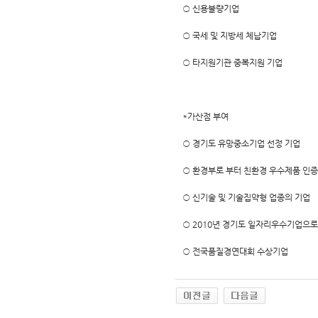
○ 신용불량기업
○ 국세 및 지방세 체납기업
○ 타지원기관 중복지원 기업
*가산점 부여
○ 경기도 유망중소기업 선정 기업
○ 환경부로 부터 친환경 우수제품 인
○ 신기술 및 기술집약형 업종의 기업
○ 2010년 경기도 일자리우수기업으로
○ 전국품질경연대회 수상기업