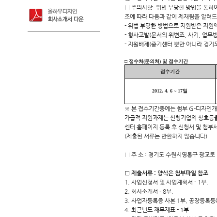
□ 주의사항- 위법 부당한 방법을 통하
조에 따라 다음과 같이 제재됨을 알려
- 위법 부당한 방법으로 지원받은 지원
- 형사고발(문서의 위변조, 사기, 업무
- 지원배제(중기센터 뿐만 아니라 경기
□ 접수처(문의처) 및 접수기간
접수기간
2012. 4. 6 ~ 17일
※ 본 접수기간중에는 첨부 G-디자인개
가급적 지원과제는 신청기업의 상호등을
센터 홈페이지 등록 후 신청서 및 첨부
(제출된 서류는 반환하지 않습니다)
□ 주 소 : 경기도 수원시영통구 광교
□ 제출서류 : 양식은 첨부파일 참조
1. 사업신청서 및 사업계획서 - 1부.
2. 회사소개서 - 8부.
3. 사업자등록증 사본 1부, 공장등록등
4. 최근년도 재무제표 - 1부