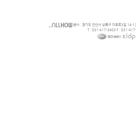
본사 : 경기도 안산사 상록구 이호로3길 14-1
T : 031-417-3403 F : 031-417