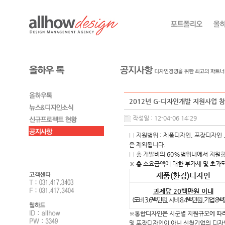
2012년 G-디자인개발 지원사업 
작성일 : 12-04-06 14:29
□ 지원범위 : 제품디자인, 포장디자인 
은 제외됩니다.
□ 총 개발비의 60%범위내에서 지원
※ 총 소요금액에 대한 부가세 및 초과
제품(환경)디자인
과제당 20백만원 이내
(도비 3.6백만원, 시비 8.4백만원 ,기업 8백
※통합디자인은 시군별 지원규모에 따라 신
및 포장디자인이 아닌 신청기업의 디자