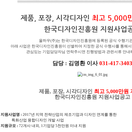
제품
,
포장
,
시각디자인
최고
5,000
한국디자인진흥원 지원사업
올하우
(
주
)
는 한국디자인진흥원에 등록된 공식 수행기
아래 사업은 한국디자인진흥원이 선별하여 지정한 공식 수행사를 통해서
관심있는 기업담당자님 연락주시면 진행방법과 관련서류 안내
담당
: 김명환
이사
031-417-340
제품
,
포장
,
시각디자인
최고
5,000
만원 
한국디자인진흥원 지원사업공고
■
지원사업명
:
2017
년 지역 전략산업의 제조기업과 디자인 연계를 통한
특화산업 융합디자인 개발 사업
지원규모
:
72
개사 내외
, 1
기업당
5
천만원 이내 지원