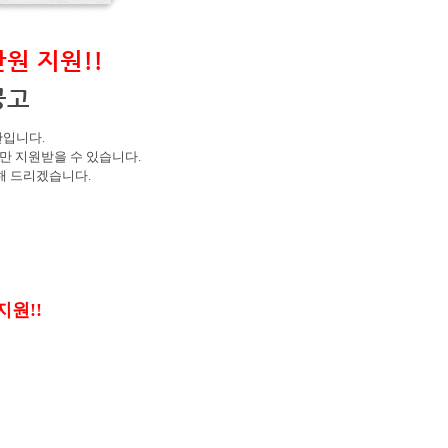
만원 지원
!!
공고
관입니다
.
만 지원받을 수 있습니다
.
해 드리겠습니다
.
3
지원
!!