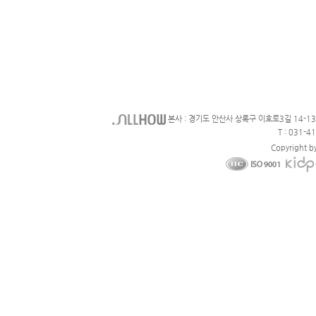
본사 : 경기도 안산사 상록구 이호로3길 14-1
T : 031-4
Copyright b