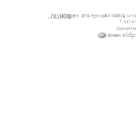
본사 : 경기도 안산사 상록구 이호로3길 14-1
T : 031-4
Copyright b