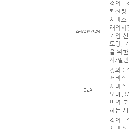
정의 :
컨설팅
서비스 
해외시장
조사/일반 컨설팅
기업 신
토링, 
을 위한
사/일반
정의 :
서비스
서비스 
통번역
모바일A
번역 분
하는 
정의 :
서비스 