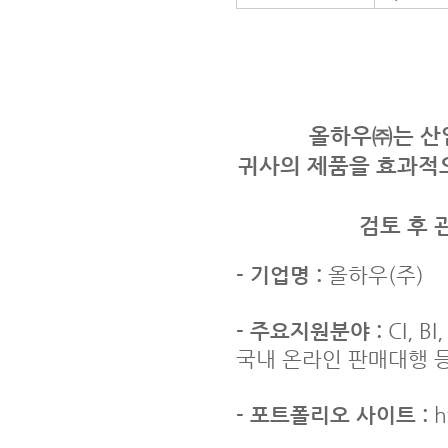
올하우㈜는 산
귀사의 제품을 효과적으
검토 후 
- 기업명 :
올하우(주)
- 주요지원분야 :
CI, 
국내 온라인 판매대행 
- 포트폴리오 사이트 :
h