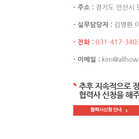
- 주소 :
경기도 안산시 
- 실무담당자 :
김명환 
- 전화 :
031-417-340
- 이메일 :
kim@allhow
추후 지속적으로 
협력사 신청을 해주
협력사신청 안내