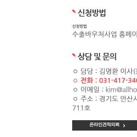
신청방법
신청방법
수출바우처사업 홈페이
상담 및 문의
◦ 담당 : 김명환 이사
◦ 전화 : 031-417-
◦ 이메일 :
kim@allh
◦ 주소 : 경기도 안
711호
온라인견적의뢰