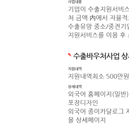
사업내용
기업이 수출지원서비스
처 금액 內에서 자율
수출유망 중소/중견기업
지원서비스를 이용 후
수출바우처사업 상
지원내역
지원내역최소 500만원 
상세내역
외국어 홈페이지(일반),
포장디자인
외국어 종이카달로그 제
몰 상세페이지