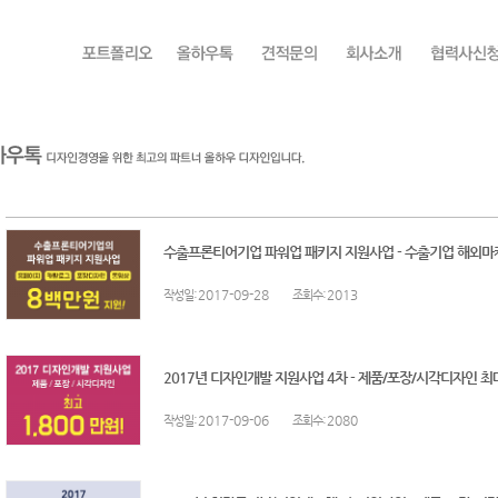
수출프론티어기업 파워업 패키지 지원사업 - 수출기업 해외마케
:2017-09-28
:2013
작성일
조회수
2017년 디자인개발 지원사업 4차 - 제품/포장/시각디자인 최대 
:2017-09-06
:2080
작성일
조회수