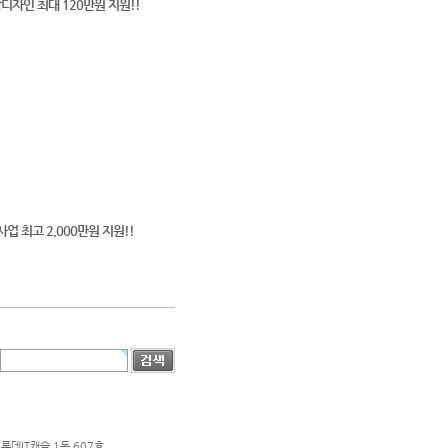
디자인 최대 120만원 지원!!
 최고 2,000만원 지원!!
롯데IT캐슬 1동 607호