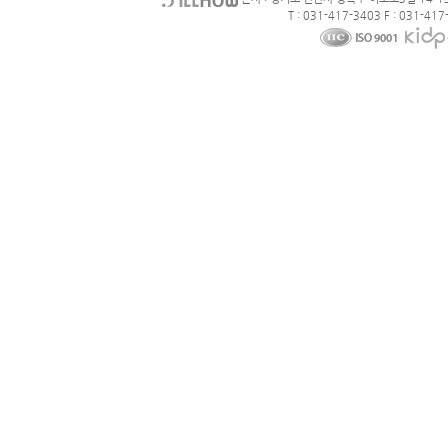
T : 031-417-3403 F : 031-417