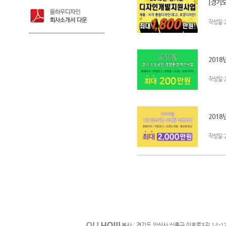
[경기도
:
작성일
2018
:
작성일
2018
:
작성일
본사 : 경기도 안산사 상록구 이호로3길 14-1