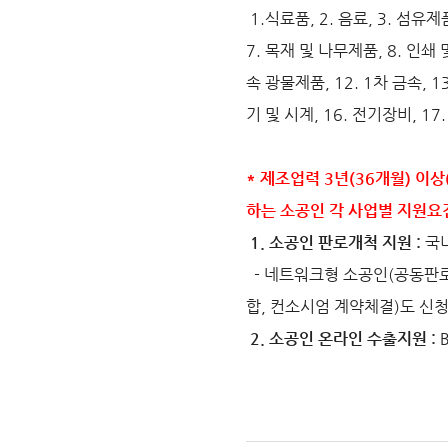
1.식료품, 2. 음료, 3. 섬유
7. 목재 및 나무제품, 8. 인쇄
속 광물제품, 12. 1차 금속, 
기 및 시계, 16. 전기장비, 17
* 제조업력 3년(36개월) 
하는 소공인 각 사업별 지원요
1. 소공인 판로개척 지원 :
국
- 네트워크형 소공인(공동판
합, 컨소시엄 계약체결)도 신청
2. 소공인 온라인 수출지원 :