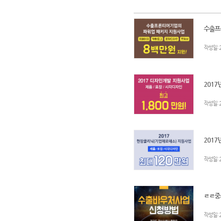
수출프
:
작성일
2017
:
작성일
2017
:
작성일
ㄹㄹ중
:
작성일