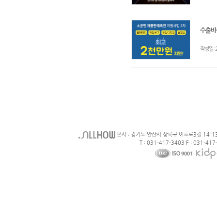
수출바우
:
작성일
본사 : 경기도 안산사 상록구 이호로3길 14-1
T : 031-417-3403 F : 031-417