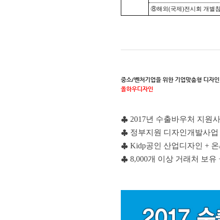
⑧해외
(
국제
)
전시회 개별
중소/벤처기업을 위한 기업맞춤형 디자인
올하우디자인
♣
2017년 수출바우처 지원
♣
정부지원 디자인개발사업 
♣
Kidp공인 산업디자인 +
♣
8,000개 이상 거래처 보