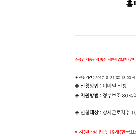
홈
소공인 제품판매 촉진 지원사업(3차) 안
◈ 신청기간 :
2017. 8. 21(월) 18:00 
◈ 신청방법 :
이메일 신청
◈ 지원방법 :
정부보조 80%이
◈ 신청대상 : 상시근로자수 
* 지원대상 업종 19개(한국