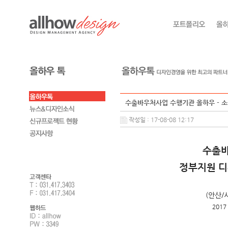
수출바우처사업 수행기관 올하우 - 소
작성일 : 17-08-08 12:17
수출바
정부지원 
(안산/
201