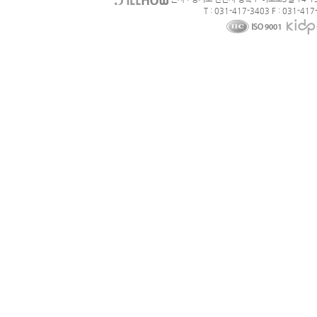
T : 031-417-3403 F : 031-417