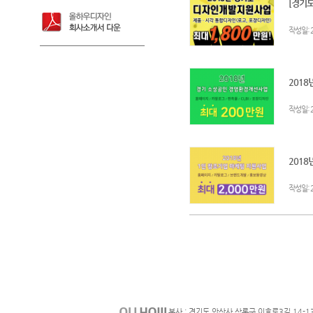
[경기도
:
작성일
2018
:
작성일
2018
:
작성일
본사 : 경기도 안산사 상록구 이호로3길 14-1