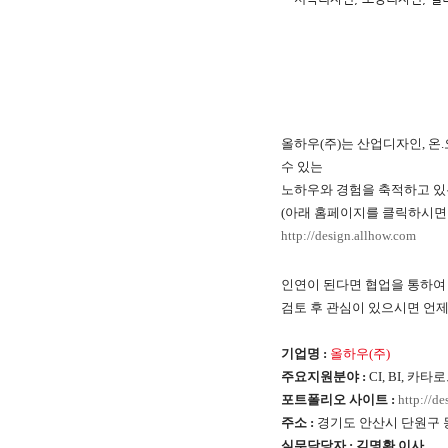
올하우(주)는 산업디자인, 
수 있는
노하우와 경험을 축적하고 있
(아래 홈페이지를 클릭하시면
http://design.allhow.com
인연이 된다면 협업을 통하여
검토 후 관심이 있으시면 언
기업명 :
올하우(주)
주요지원분야 :
CI, BI, 
포트폴리오 사이트 :
http://d
주소 :
경기도 안산시 단원구 
실무담당자 : 김명환 이사