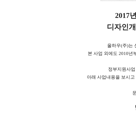
201
디자인개
올하우(
주)는
본 사업 외에도 2010
정부지원사업 
아래 사업내용을 보시고