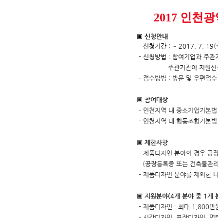
2017 인
▣ 신청안내
- 신청기간 : ~ 2017. 7. 19
- 신청방법 : 참여기업과 주
주관기관이 지원신청서 및
- 접수방법 :
방문 및 우편접수
▣ 참여대상
- 인천지역 내 중소기업기본법
- 인천지역 내 협동조합기본법
▣ 제한사항
- 제품디자인 분야의 경우 공
(
공장등록증 또는 건축물관리
- 제품디자인 분야를 제외한 
▣ 지원분야(4개 분야 중 1개 
- 제품디자인
:
최대
1,800
만
- 시각디자인
,
포장디자인
,
멀