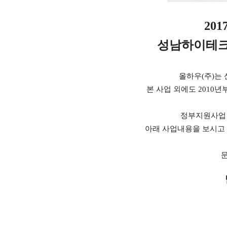
20
성남하이테크
올하우(
주)는
본 사업 외에도 2010
정부지원사업 
아래 사업내용을 보시고