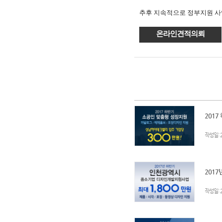
추후 지속적으로 정부지원 사
온라인견적의뢰
2017
:
작성일
2017
:
작성일