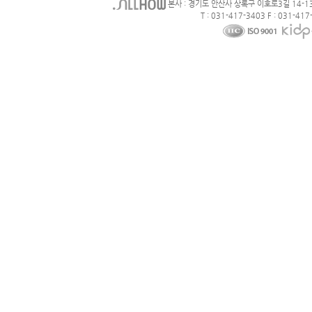
본사 : 경기도 안산사 상록구 이호로3길 14-1
T : 031-417-3403 F : 031-417