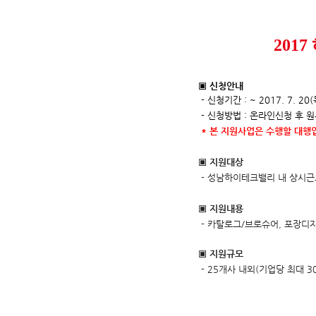
201
▣ 신청안내
- 신청기간 : ~ 2017. 7. 20
- 신청방법 : 온라인신청 후 
*
본 지원사업은 수행할 대행업
▣ 지원대상
- 성남하이테크밸리 내 상시근
▣ 지원내용
- 카탈로그/브로슈어, 포장디
▣ 지원규모
- 25개사 내외(기업당 최대 3