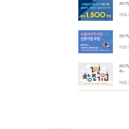
2017
:
작성일
201
:
작성일
2017
카…
:
작성일